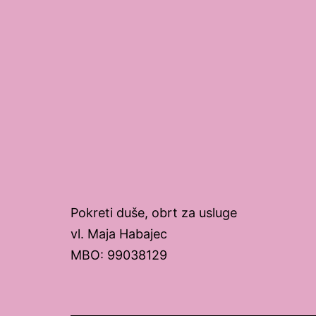
Pokreti duše, obrt za usluge
vl. Maja Habajec
MBO: 99038129