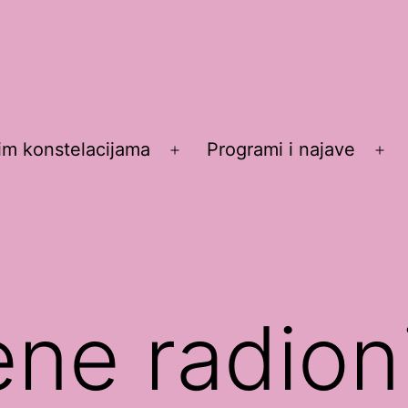
im konstelacijama
Programi i najave
Otvori
Otv
izbornik
izb
ene radion