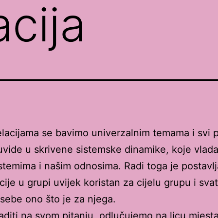
acija
lacijama se bavimo univerzalnim temama i svi p
uvide u skrivene sistemske dinamike, koje vlada
stemima i našim odnosima. Radi toga je postavlj
cije u grupi uvijek koristan za cijelu grupu i sv
 sebe ono što je za njega.
aditi na svom pitanju, odlučujemo na licu mjesta